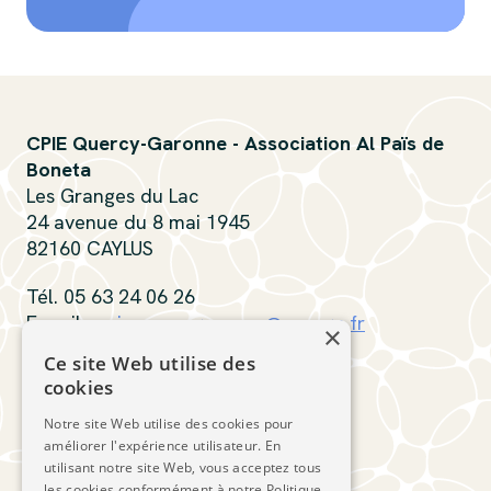
CPIE Quercy-Garonne - Association Al Païs de
Boneta
Les Granges du Lac
24 avenue du 8 mai 1945
82160 CAYLUS
Tél. 05 63 24 06 26
E-mail :
cpiequercygaronne@orange.fr
×
Ce site Web utilise des
Contactez-nous
cookies
Notre site Web utilise des cookies pour
Suivez-nous
améliorer l'expérience utilisateur. En
utilisant notre site Web, vous acceptez tous
les cookies conformément à notre Politique