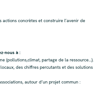
actions concrètes et construire l’avenir de
ez-nous à :
e (pollutions,climat, partage de la ressource…).
ocaux, des chiffres percutants et des solutions
 associations, autour d’un projet commun :