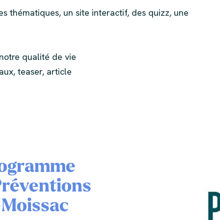
 thématiques, un site interactif, des quizz, une
notre qualité de vie
ux, teaser, article
Programme
Préventions
-Moissac