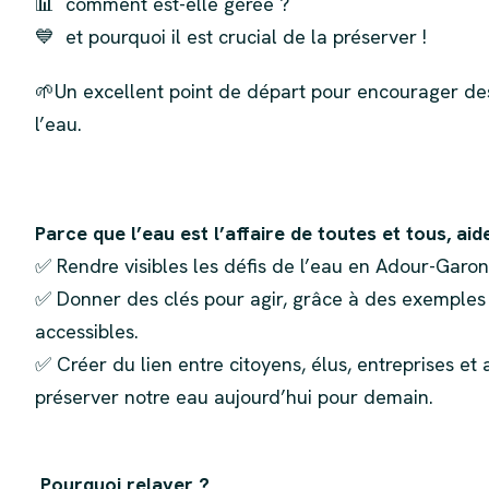
📊 comment est-elle gérée ?
💙 et pourquoi il est crucial de la préserver !
🌱Un excellent point de départ pour encourager des 
l’eau.
Parce que l’eau est l’affaire de toutes et tous, aid
✅ Rendre visibles les défis de l’eau en Adour-Garonn
✅ Donner des clés pour agir, grâce à des exemples l
accessibles.
✅ Créer du lien entre citoyens, élus, entreprises et
préserver notre eau aujourd’hui pour demain.
Pourquoi relayer ?