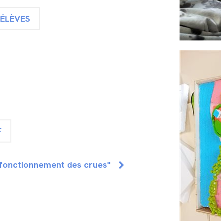
 ÉLÈVES
F
Le fonctionnement des crues"