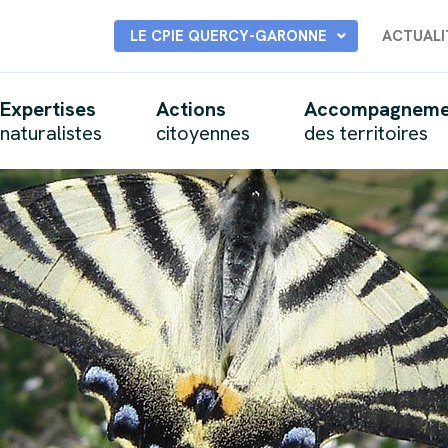
LE CPIE QUERCY-GARONNE
ACTUALI
Expertises
Actions
Accompagneme
naturalistes
citoyennes
des territoires