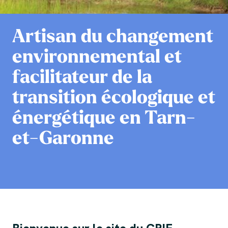
Artisan du changement
environnemental et
facilitateur de la
transition écologique et
énergétique en Tarn-
et-Garonne