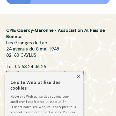
CPIE Quercy-Garonne - Association Al Païs de
Boneta
Les Granges du Lac
24 avenue du 8 mai 1945
82160 CAYLUS
Tél. 05 63 24 06 26
E-mail :
cpiequercygaronne@orange.fr
×
Ce site Web utilise des
Contactez-nous
cookies
Notre site Web utilise des cookies pour
Suivez-nous
améliorer l'expérience utilisateur. En
utilisant notre site Web, vous acceptez tous
les cookies conformément à notre Politique