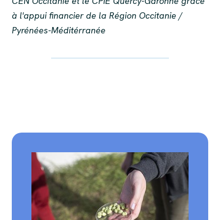
CEN Occitanie et le CPIE Quercy-Garonne grâce
à l'appui financier de la Région Occitanie /
Pyrénées-Méditérranée