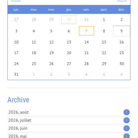
lun.
mar.
mer.
jeu.
ven.
sam.
dim.
27
28
29
30
31
1
2
3
4
5
6
7
8
9
10
11
12
13
14
15
16
17
18
19
20
21
22
23
24
25
26
27
28
29
30
31
1
2
3
4
5
6
Archive
2026, août
1
2026, juillet
3
2026, juin
1
2026, mai
5