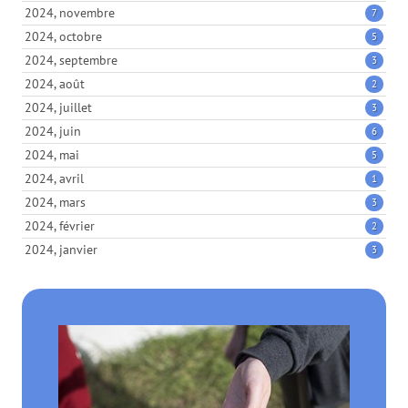
2024, novembre
7
2024, octobre
5
2024, septembre
3
2024, août
2
2024, juillet
3
2024, juin
6
2024, mai
5
2024, avril
1
2024, mars
3
2024, février
2
2024, janvier
3