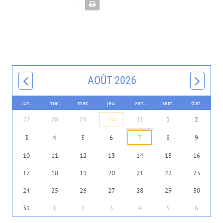
AOÛT 2026
lun.
mar.
mer.
jeu.
ven.
sam.
dim.
27
28
29
30
31
1
2
3
4
5
6
7
8
9
10
11
12
13
14
15
16
17
18
19
20
21
22
23
24
25
26
27
28
29
30
31
1
2
3
4
5
6