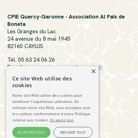
CPIE Quercy-Garonne - Association Al Païs de
Boneta
Les Granges du Lac
24 avenue du 8 mai 1945
82160 CAYLUS
Tél. 05 63 24 06 26
E-mail :
cpiequercygaronne@orange.fr
×
Ce site Web utilise des
Contactez-nous
cookies
Notre site Web utilise des cookies pour
Suivez-nous
améliorer l'expérience utilisateur. En
utilisant notre site Web, vous acceptez tous
les cookies conformément à notre Politique
relative aux cookies.
En savoir plus
ACCEPTER TOUT
REFUSER TOUT
CPIE Quercy-Garonne © 2026
Connexion