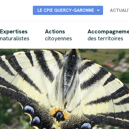
LE CPIE QUERCY-GARONNE
ACTUALI
Expertises
Actions
Accompagneme
naturalistes
citoyennes
des territoires