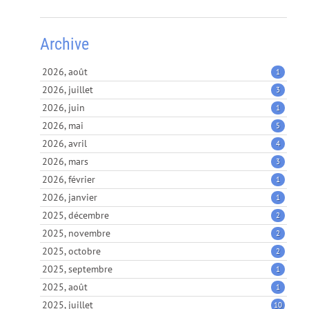
Archive
2026, août
1
2026, juillet
3
2026, juin
1
2026, mai
5
2026, avril
4
2026, mars
3
2026, février
1
2026, janvier
1
2025, décembre
2
2025, novembre
2
2025, octobre
2
2025, septembre
1
2025, août
1
2025, juillet
10