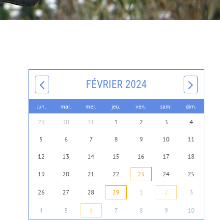
FÉVRIER 2024
lun.
mar.
mer.
jeu.
ven.
sam.
dim.
29
30
31
1
2
3
4
5
6
7
8
9
10
11
12
13
14
15
16
17
18
19
20
21
22
23
24
25
26
27
28
29
1
2
3
4
5
6
7
8
9
10