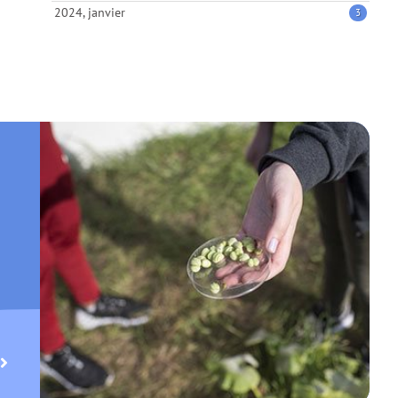
2024, janvier
3