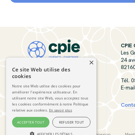
CPIE 
Les G
24 av
×
8216
Ce site Web utilise des
cookies
Tél. 
Notre site Web utilise des cookies pour
E-mai
améliorer l'expérience utilisateur. En
utilisant notre site Web, vous acceptez tous
Cont
les cookies conformément à notre Politique
relative aux cookies.
En savoir plus
ACCEPTER TOUT
REFUSER TOUT
CPIE Quercy-Garonne © 2026
AFFICHER LES DÉTAILS
Connexion
Ment