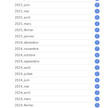
2025, juin
9
2025, mai
4
2025, avril
4
2025, mars
3
2025, février
5
2025, janvier
5
2024, décembre
2
2024, novembre
7
2024, octobre
5
2024, septembre
3
2024, août
2
2024, juillet
3
2024, juin
6
2024, mai
5
2024, avril
1
2024, mars
3
2024, février
2