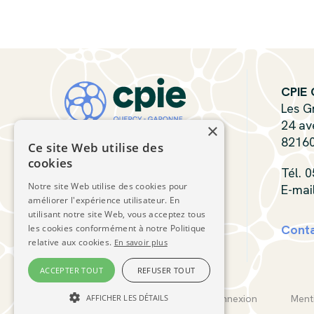
CPIE 
Les G
24 av
×
8216
Ce site Web utilise des
cookies
Tél. 
Notre site Web utilise des cookies pour
E-mai
améliorer l'expérience utilisateur. En
utilisant notre site Web, vous acceptez tous
Cont
les cookies conformément à notre Politique
relative aux cookies.
En savoir plus
ACCEPTER TOUT
REFUSER TOUT
CPIE Quercy-Garonne © 2026
AFFICHER LES DÉTAILS
Connexion
Ment