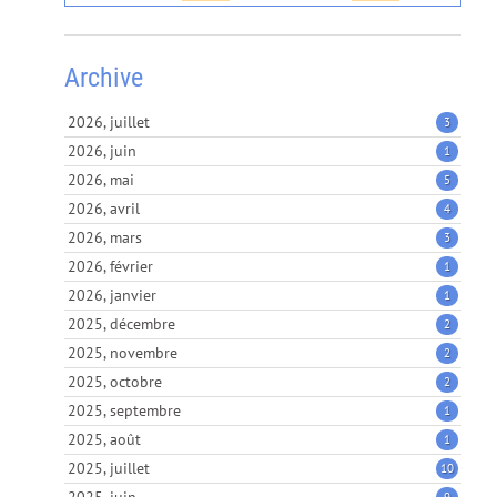
Archive
2026, juillet
3
2026, juin
1
2026, mai
5
2026, avril
4
2026, mars
3
2026, février
1
2026, janvier
1
2025, décembre
2
2025, novembre
2
2025, octobre
2
2025, septembre
1
2025, août
1
2025, juillet
10