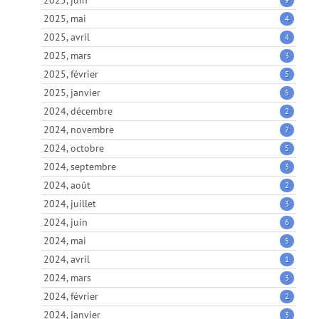
2025, juin
9
2025, mai
4
2025, avril
4
2025, mars
3
2025, février
5
2025, janvier
5
2024, décembre
2
2024, novembre
7
2024, octobre
5
2024, septembre
3
2024, août
2
2024, juillet
3
2024, juin
6
2024, mai
5
2024, avril
1
2024, mars
3
2024, février
2
2024, janvier
3