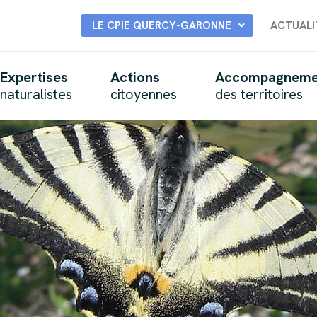
LE CPIE QUERCY-GARONNE
ACTUALI
Expertises
Actions
Accompagneme
naturalistes
citoyennes
des territoires