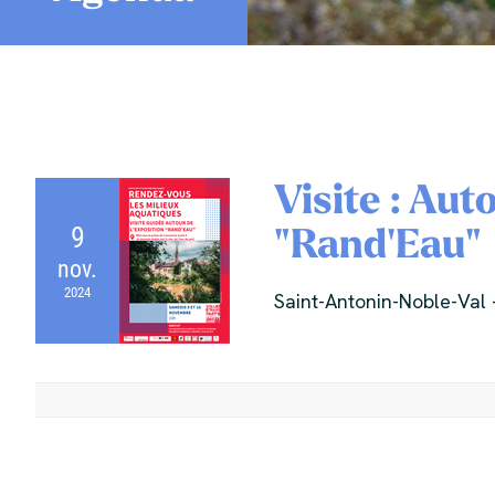
Visite : Aut
"Rand'Eau"
9
nov.
2024
Saint-Antonin-Noble-Val 