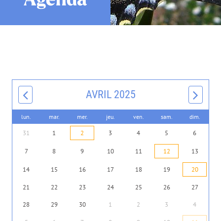
AVRIL 2025
lun.
mar.
mer.
jeu.
ven.
sam.
dim.
31
1
2
3
4
5
6
7
8
9
10
11
12
13
14
15
16
17
18
19
20
21
22
23
24
25
26
27
28
29
30
1
2
3
4