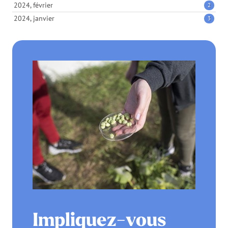
2024, février
2
2024, janvier
3
Impliquez-vous