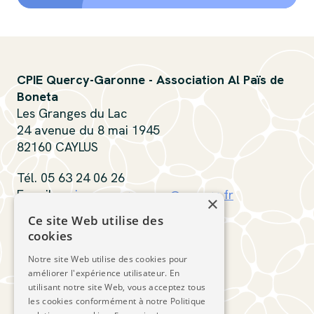
CPIE Quercy-Garonne - Association Al Païs de
Boneta
Les Granges du Lac
24 avenue du 8 mai 1945
82160 CAYLUS
Tél. 05 63 24 06 26
E-mail :
cpiequercygaronne@orange.fr
×
Ce site Web utilise des
Contactez-nous
cookies
Notre site Web utilise des cookies pour
Suivez-nous
améliorer l'expérience utilisateur. En
utilisant notre site Web, vous acceptez tous
les cookies conformément à notre Politique