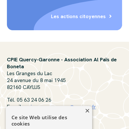
Les actions citoyennes
CPIE Quercy-Garonne - Association Al Païs de
Boneta
Les Granges du Lac
24 avenue du 8 mai 1945
82160 CAYLUS
Tél. 05 63 24 06 26
E-mail :
cpiequercygaronne@orange.fr
×
Ce site Web utilise des
Contactez-nous
cookies