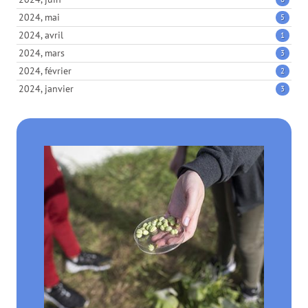
2024, mai
5
2024, avril
1
2024, mars
3
2024, février
2
2024, janvier
3