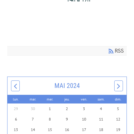
RSS
MAI 2024
lun.
mar.
mer.
jeu.
ven.
sam.
dim.
29
30
1
2
3
4
5
6
7
8
9
10
11
12
13
14
15
16
17
18
19